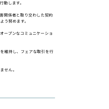
行動します。
害関係者と取り交わした契約
よう努めます。
オープンなコミュニケーショ
係を維持し、フェアな取引を行
いません。