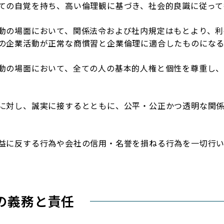
ての自覚を持ち、高い倫理観に基づき、社会的良識に従って
動の場面において、関係法令および社内規定はもとより、利
の企業活動が正常な商慣習と企業倫理に適合したものになる
動の場面において、全ての人の基本的人権と個性を尊重し、
に対し、誠実に接するとともに、公平・公正かつ透明な関
益に反する行為や会社の信用・名誉を損ねる行為を一切行
の義務と責任