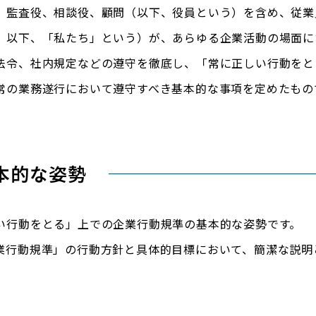
、監査役、相談役、顧問（以下、役員という）を含め、従業
、以下、「私たち」という）が、あらゆる企業活動の場面に
法令、社内規定などの遵守を徹底し、「常に正しい行動をと
常の業務遂行において遵守すべき基本的な事項を定めたもの
本的な姿勢
い行動をとる」上での企業行動規準の基本的な姿勢です。
業行動規準」の行動方針と具体的目標において、簡潔な説明