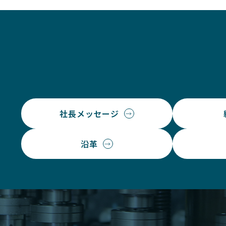
社長メッセージ
沿革