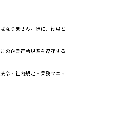
ればなりません。殊に、役員と
、この企業行動規準を遵守する
係法令・社内規定・業務マニュ
。