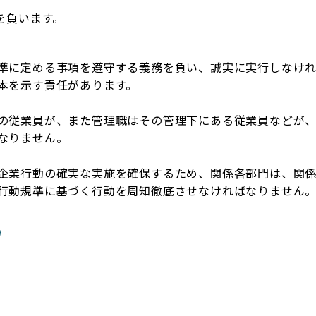
を負います。
準に定める事項を遵守する義務を負い、誠実に実行しなけ
本を示す責任があります。
の従業員が、また管理職はその管理下にある従業員などが
なりません。
企業行動の確実な実施を確保するため、関係各部門は、関
行動規準に基づく行動を周知徹底させなければなりません