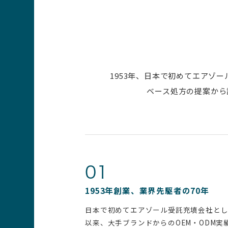
1953年、日本で初めてエアゾ
ベース処方の提案から
01
1953年創業、業界先駆者の70年
日本で初めてエアゾール受託充填会社と
以来、大手ブランドからのOEM・ODM実