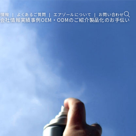
用情報
よくあるご質問
エアゾールについて
お問い合わせ
品
会社情報
実績事例
OEM・ODMのご紹介
製品化のお手伝い