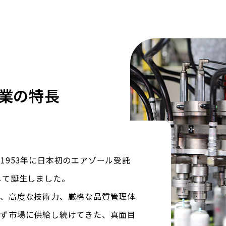
業の特長
1953年に日本初のエアゾール受託
して誕生しました。
と、高度な技術力、厳格な品質管理体
えず市場に供給し続けてきた、真面目