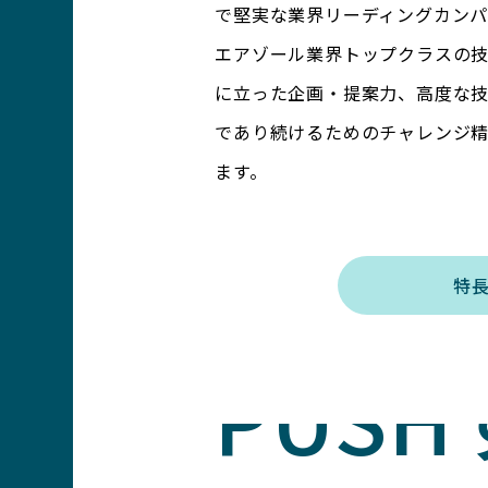
で堅実な業界リーディングカンパ
エアゾール業界トップクラスの
に立った企画・提案力、高度な
であり続けるためのチャレンジ
ます。
快適な
特
PUS