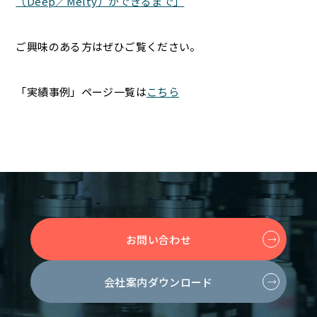
（Deep／Melty）ができるまで」
ご興味のある方はぜひご覧ください。
「実績事例」ページ一覧は
こちら
お問い合わせ
会社案内ダウンロード