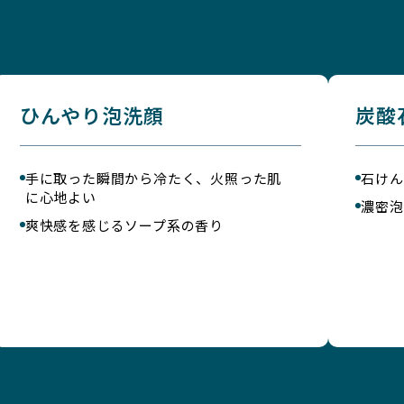
ひんやり泡洗顔
炭酸
手に取った瞬間から冷たく、火照った肌
石けん
に心地よい
濃密泡
爽快感を感じるソープ系の香り