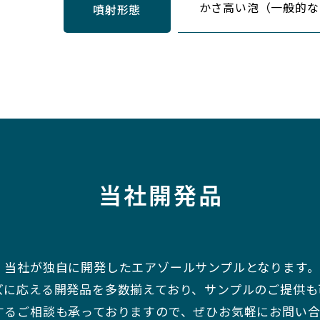
かさ高い泡（一般的な
噴射形態
当社開発品
、当社が独自に開発したエアゾールサンプルとなります。
ズに応える開発品を多数揃えており、サンプルのご提供も
するご相談も承っておりますので、ぜひお気軽にお問い