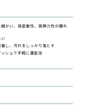
メ細かい、高密着性、高弾力性の優れ
しい
密着し、汚れをしっかり落とす
プッシュで手軽に濃密泡