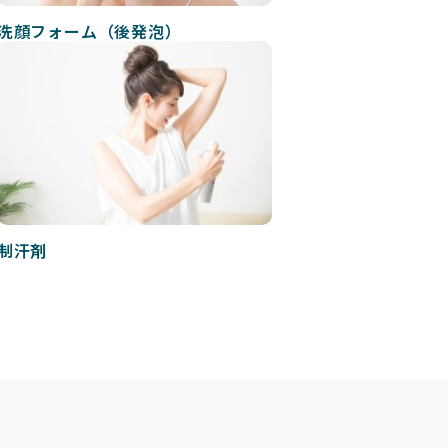
洗顔フォーム（後発泡）
制汗剤