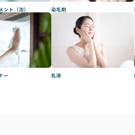
メント（泡）
染毛剤
ナー
乳液