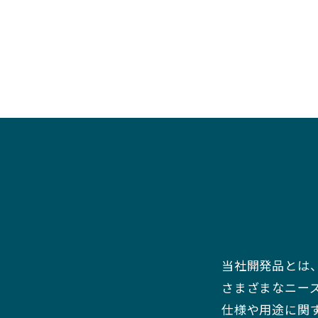
当社開発品とは
さまざまなニー
仕様や用途に関