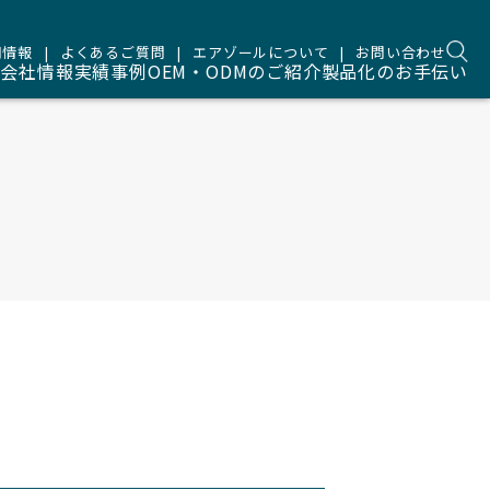
用情報
よくあるご質問
エアゾールについて
お問い合わせ
品
会社情報
実績事例
OEM・ODMのご紹介
製品化のお手伝い