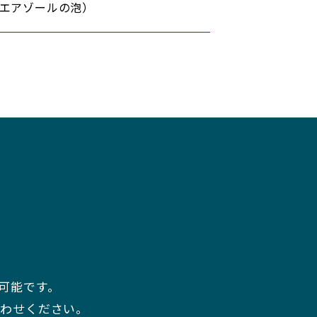
エアゾールの泡）
可能です。
合わせください。