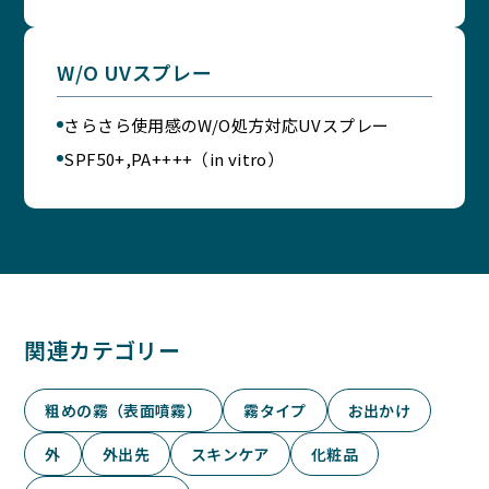
W/O UVスプレー
さらさら使用感のW/O処方対応UVスプレー
SPF50+,PA++++（in vitro）
関連カテゴリー
粗めの霧（表面噴霧）
霧タイプ
お出かけ
外
外出先
スキンケア
化粧品