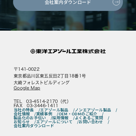
会社案内ダウンロード
〒141-0022
東京都品川区東五反田2丁目18番1号
大崎フォレストビルディング
Google Map
TEL 03-4514-2170（代）
FAX 03-3446-1411
当社の特長
エアゾール製品
ノンエアゾール製品
会社情報
実績事例
OEM・ODMのご紹介
製品化のお手伝い
採用情報
よくあるご質問
お知らせ
エアゾールについて
お問い合わせ
会社案内ダウンロード