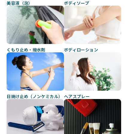
美容液（泡）
ボディソープ
くもり止め・撥水剤
ボディローション
日焼け止め（ノンケミカル）
ヘアスプレー