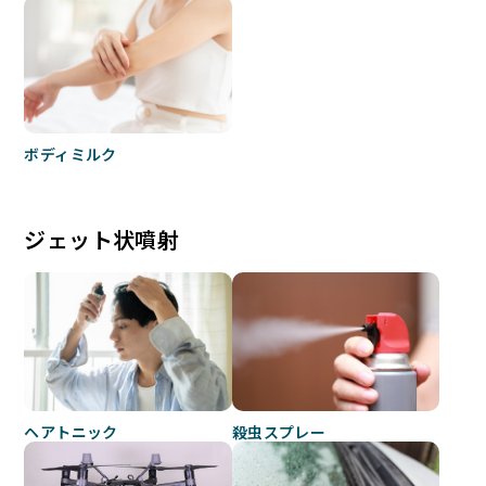
ボディミルク
ジェット状噴射
ヘアトニック
殺虫スプレー