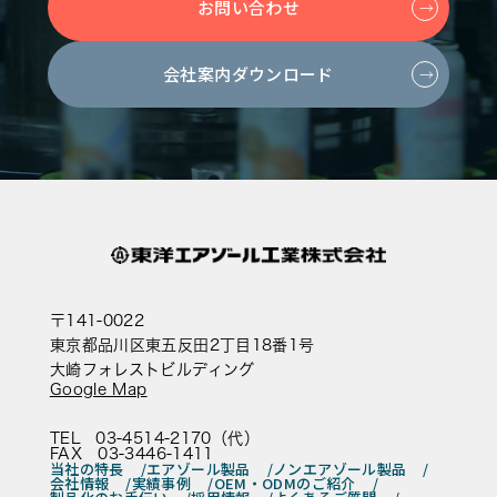
お問い合わせ
会社案内ダウンロード
〒141-0022
東京都品川区東五反田2丁目18番1号
大崎フォレストビルディング
Google Map
TEL 03-4514-2170（代）
FAX 03-3446-1411
当社の特長
エアゾール製品
ノンエアゾール製品
会社情報
実績事例
OEM・ODMのご紹介