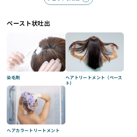
ペースト状吐出
染毛剤
ヘアトリートメント（ペース
ト）
ヘアカラートリートメント