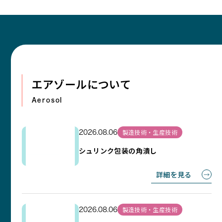
エアゾールについて
Aerosol
製造技術・生産技術
2026.08.06
シュリンク包装の角潰し
詳細を見る
製造技術・生産技術
2026.08.06