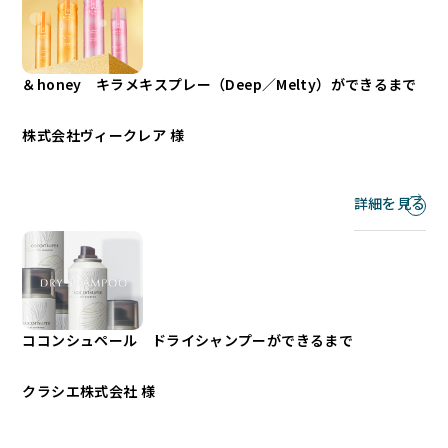
＆honey キラメキスプレー（Deep／Melty）ができるまで
株式会社ヴィークレア 様
詳細を見る
ココンシュペール ドライシャンプーができるまで
クラシエ株式会社 様