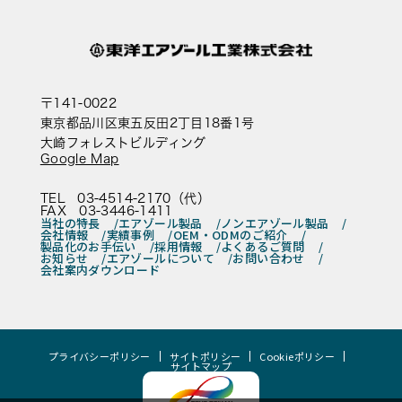
〒141-0022
東京都品川区東五反田2丁目18番1号
大崎フォレストビルディング
Google Map
TEL 03-4514-2170（代）
FAX 03-3446-1411
当社の特長
エアゾール製品
ノンエアゾール製品
会社情報
実績事例
OEM・ODMのご紹介
製品化のお手伝い
採用情報
よくあるご質問
お知らせ
エアゾールについて
お問い合わせ
会社案内ダウンロード
プライバシーポリシー
サイトポリシー
Cookieポリシー
サイトマップ