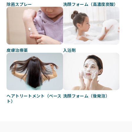
除菌スプレー
洗顔フォーム（高濃度炭酸）
皮膚治療薬
入浴剤
ヘアトリートメント（ペース
洗顔フォーム（後発泡）
ト）