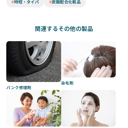
時短・タイパ
炭酸配合化粧品
関連するその他の製品
染毛剤
パンク修理剤