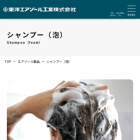
MENU
シャンプー（泡）
Shampoo（foam）
TOP
エアゾール製品
シャンプー（泡）