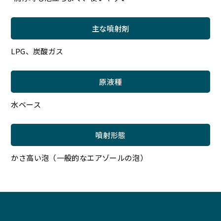
主な噴射剤
LPG、炭酸ガス
原液種
水ベース
噴射形態
かさ高い泡（一般的なエアゾールの泡）