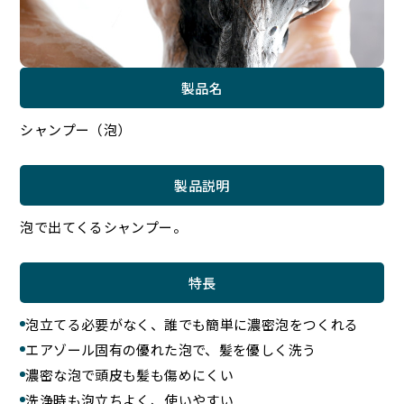
製品名
シャンプー（泡）
製品説明
泡で出てくるシャンプー。
特長
泡立てる必要がなく、誰でも簡単に濃密泡をつくれる
エアゾール固有の優れた泡で、髪を優しく洗う
濃密な泡で頭皮も髪も傷めにくい
洗浄時も泡立ちよく、使いやすい