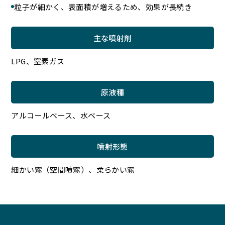
粒子が細かく、表面積が増えるため、効果が長続き
主な噴射剤
LPG、窒素ガス
原液種
アルコールベース、水ベース
噴射形態
細かい霧（空間噴霧）、柔らかい霧