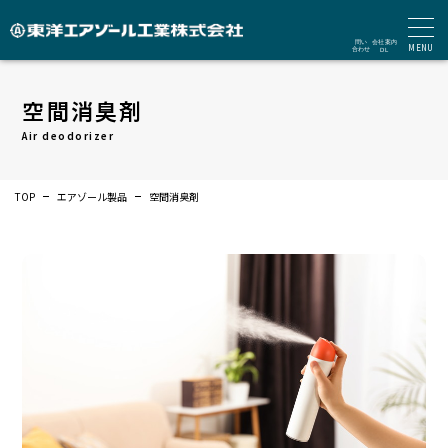
MENU
空間消臭剤
Air deodorizer
TOP
エアゾール製品
空間消臭剤