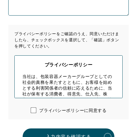
プライバシーポリシーをご確認のうえ、同意いただけま
したら、
チェックボックスを選択して、「確認」ボタン
を押してください。
プライバシーポリシー
当社は、包装容器メーカーグループとしての
社会的責務を果たすとともに、お客様を始め
とする利害関係者の信頼に応えるために、当
社が保有する消費者、得意先、仕入先、株
主、役員、従業員、その他の個人（以下、情
報主体といいます）の個人情報の保護対策の
プライバシーポリシーに同意する
指針として本方針を定めます。
個人情報の取得
当社は、公正かつ適法な手段により個人情報を取