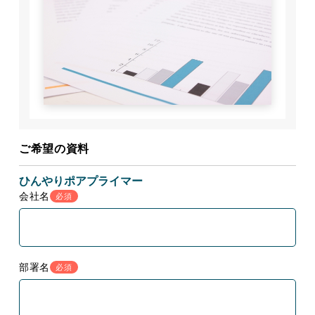
ご希望の資料
ひんやりポアプライマー
会社名
必須
部署名
必須