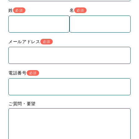
姓
名
必須
必須
メールアドレス
必須
電話番号
必須
ご質問・要望