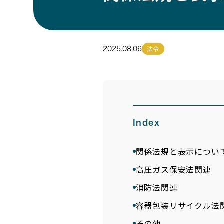
法令
2025.08.06
Index
関係法規と表示につい
高圧ガス保安法関連
消防法関連
容器包装リサイクル法
その他