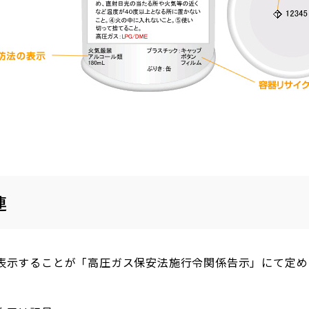
連
表示することが「高圧ガス保安法施行令関係告示」にて定め