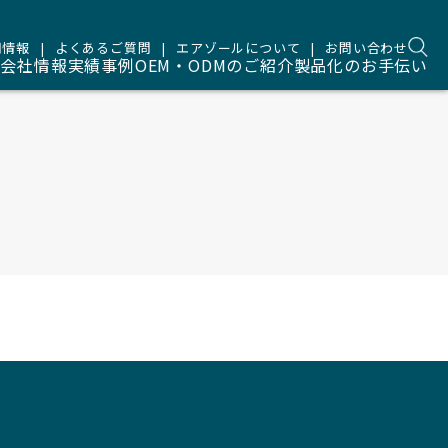
用情報
よくあるご質問
エアゾールについて
お問い合わせ
品
会社情報
実績事例
OEM・ODMのご紹介
製品化のお手伝い