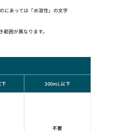
のにあっては「水溶性」の文字
き範囲が異なります。
以下
300mL以下
不要