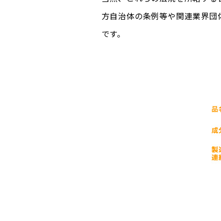
方自治体の条例等や関連業界団
です。