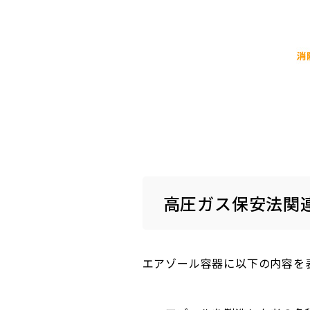
高圧ガス保安法関
エアゾール容器に以下の内容を