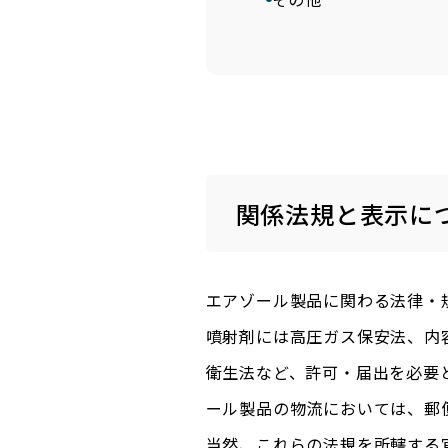
関係法規と表示に
エアゾール製品に関わる法律・
噴射剤には高圧ガス保安法、内
衛生法など、許可・届出を必要
ール製品の物流においては、郵
当然、これらの法規を所轄する