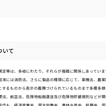
ついて
規定等は、多岐にわたり、それらが複雑に関係しあっていま
容液には消防法、さらに製品の種類に応じて、薬機法、農薬
とするものから表示の義務づけられているものまで多種多様
便法、航空法、危険物船舶運送及び危険物貯蔵規則などが関
官庁も、経済産業省、厚生労働省、農林水産省、総務省、国