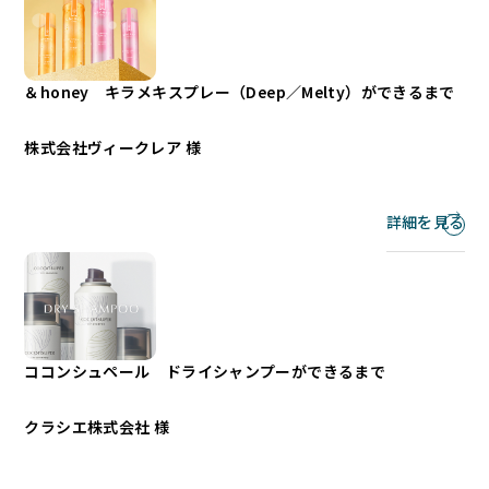
＆honey キラメキスプレー（Deep／Melty）ができるまで
株式会社ヴィークレア 様
詳細を見る
ココンシュペール ドライシャンプーができるまで
クラシエ株式会社 様