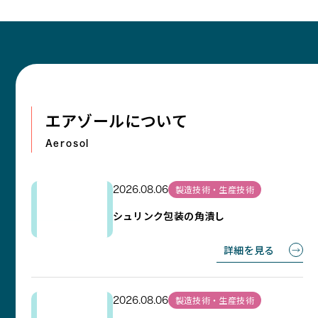
エアゾールについて
Aerosol
製造技術・生産技術
2026.08.06
シュリンク包装の角潰し
詳細を見る
製造技術・生産技術
2026.08.06